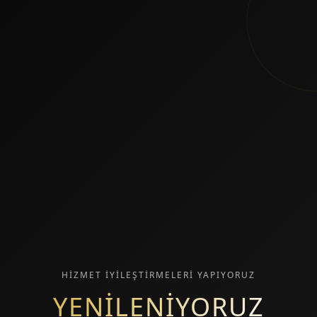
HİZMET İYİLEŞTİRMELERİ YAPIYORUZ
YENİLENİYORUZ