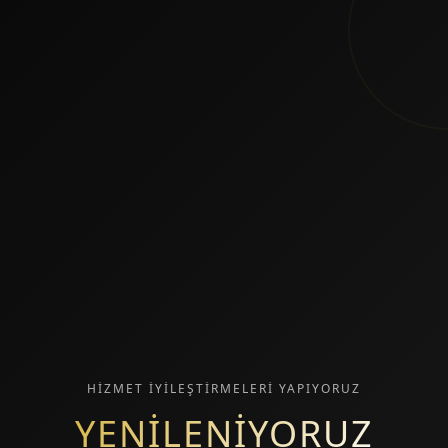
HİZMET İYİLEŞTİRMELERİ YAPIYORUZ
YENİLENİYORUZ