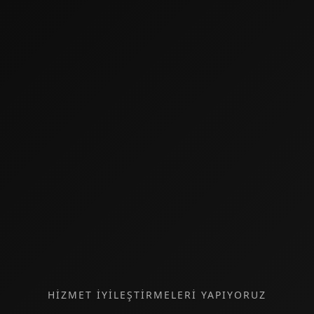
HİZMET İYİLEŞTİRMELERİ YAPIYORUZ