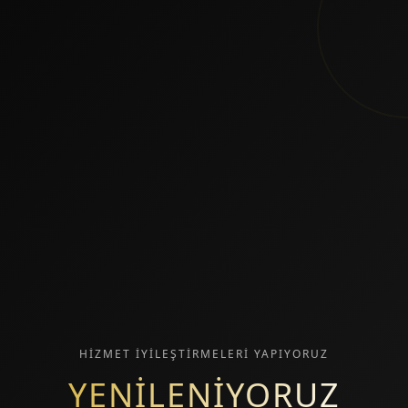
HİZMET İYİLEŞTİRMELERİ YAPIYORUZ
YENİLENİYORUZ