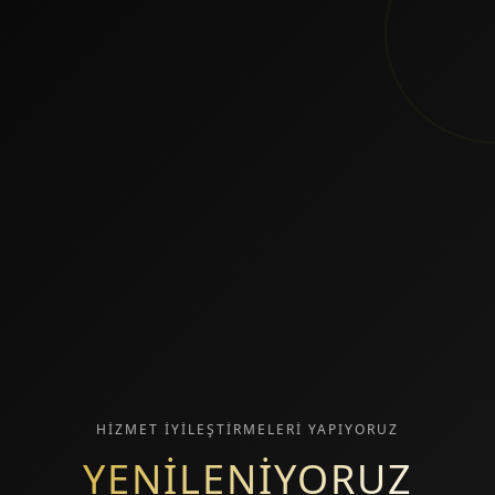
HİZMET İYİLEŞTİRMELERİ YAPIYORUZ
YENİLENİYORUZ