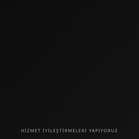
HİZMET İYİLEŞTİRMELERİ YAPIYORUZ