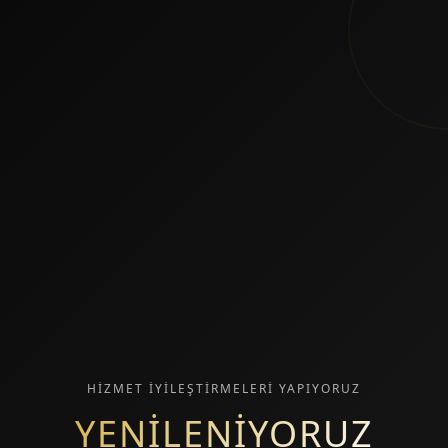
HİZMET İYİLEŞTİRMELERİ YAPIYORUZ
YENİLENİYORUZ