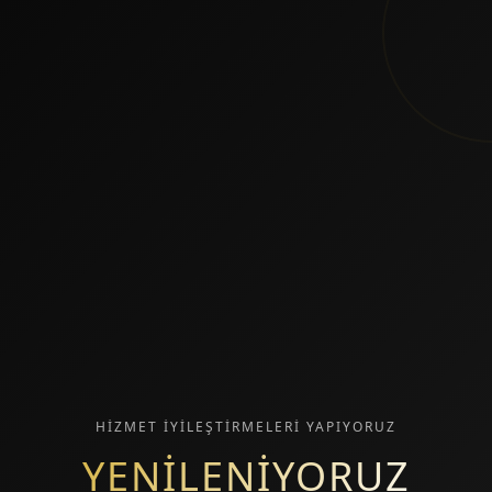
HİZMET İYİLEŞTİRMELERİ YAPIYORUZ
YENİLENİYORUZ