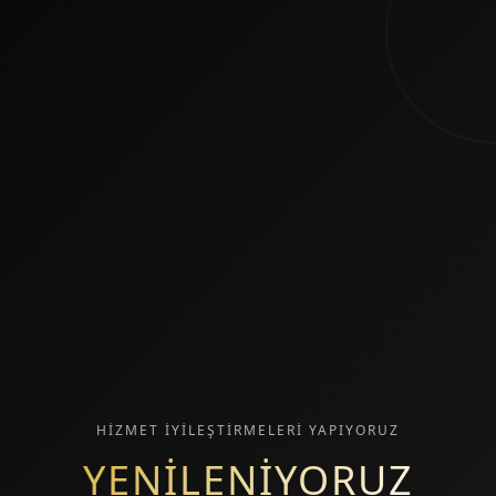
HİZMET İYİLEŞTİRMELERİ YAPIYORUZ
YENİLENİYORUZ