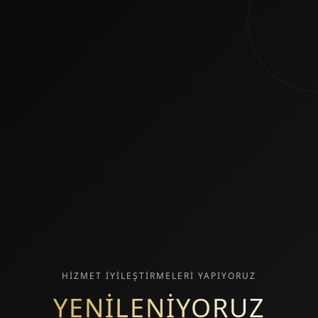
HİZMET İYİLEŞTİRMELERİ YAPIYORUZ
YENİLENİYORUZ