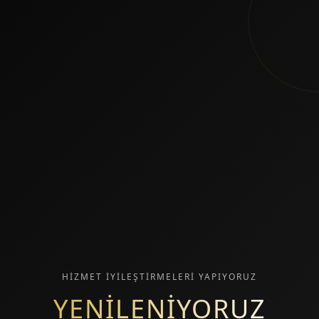
HİZMET İYİLEŞTİRMELERİ YAPIYORUZ
YENİLENİYORUZ