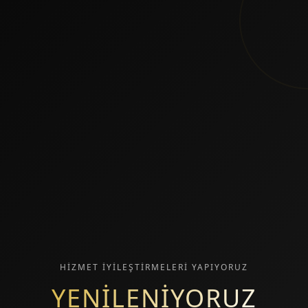
HİZMET İYİLEŞTİRMELERİ YAPIYORUZ
YENİLENİYORUZ