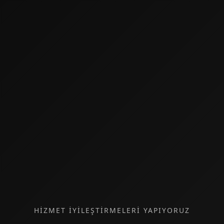
HİZMET İYİLEŞTİRMELERİ YAPIYORUZ