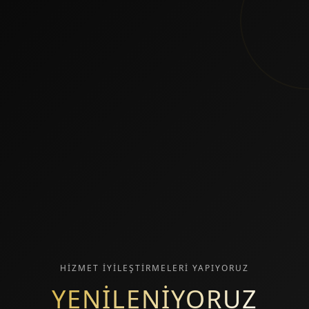
HİZMET İYİLEŞTİRMELERİ YAPIYORUZ
YENİLENİYORUZ