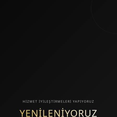
HİZMET İYİLEŞTİRMELERİ YAPIYORUZ
YENİLENİYORUZ