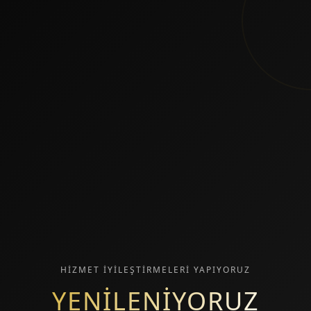
HİZMET İYİLEŞTİRMELERİ YAPIYORUZ
YENİLENİYORUZ